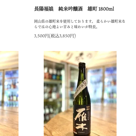
長陽福娘 純米吟醸酒 雄町 1800ml
岡山県の雄町米を使用しております。 柔らかい雄町米な
らではの心地よい甘みと味わいが特長。
3,500円(税込3,850円)