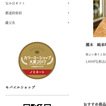
父の日ギフト
都道府県別
蔵元名
雁木 純米
程よい香りと旨
1,800円(税込1
モバイルショップ
おすすめ商品