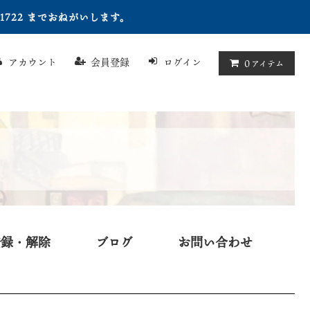
722 までおねがいします。
アカウント
会員登録
ログイン
0
アイテム
登録・解除
ブログ
お問い合わせ