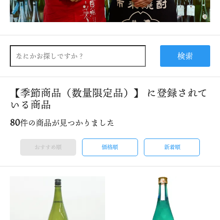
検索
【季節商品（数量限定品）】 に登録されて
いる商品
80
件の商品が見つかりました
おすすめ順
価格順
新着順