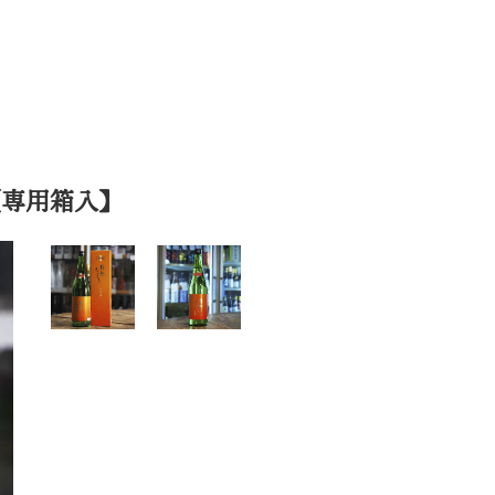
【専用箱入】