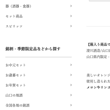
器（酒器・食器）
セット商品
スピリッツ
【箱入り商品
銘柄・季節限定品などから探す
澄川酒造/山口
山口県内限定・
お中元セット
お歳暮セット
美しいオレン
使用し造られ
お年賀セット
メロンやリン
山口の地酒
全国各地の銘酒