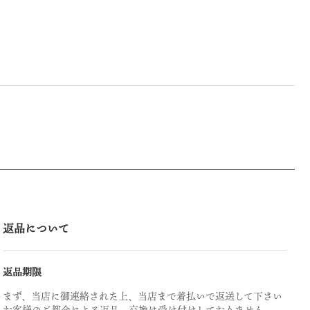
返品について
返品期限
まず、当店に御連絡された上、当店まで着払いで返送して下さい
お客様のご都合による返品・交換は受け付けしておりません