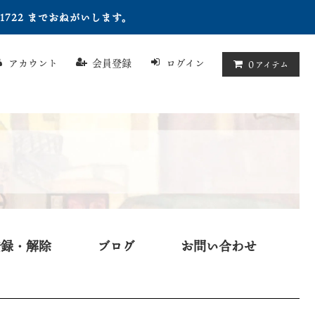
722 までおねがいします。
アカウント
会員登録
ログイン
0
アイテム
登録・解除
ブログ
お問い合わせ