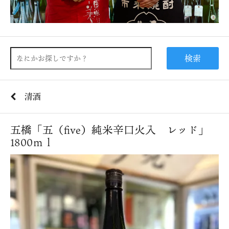
検索
清酒
五橋「五（five）純米辛口火入 レッド」
1800ｍｌ