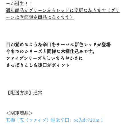
ーが誕生！！
通年商品がグリーンからレッドに変更になります（グリ
ーンは季節限定商品になります）
目が覚めるような辛口をテーマに新色レッドが登場
今までのシリーズと同様に木桶仕込みです。
ファイブシリーズらしいまろやかさに
さっぱりとした後口がポイント
【配送方法】通常
＜関連商品＞
五橋「五（ファイブ）純米辛口」火入れ720ｍｌ