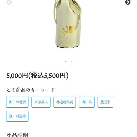
5,000円(税込5,500円)
この商品のキーワード
山口の地酒
東洋美人
都道府県別
山口県
蔵元名
澄川酒造場
商品説明