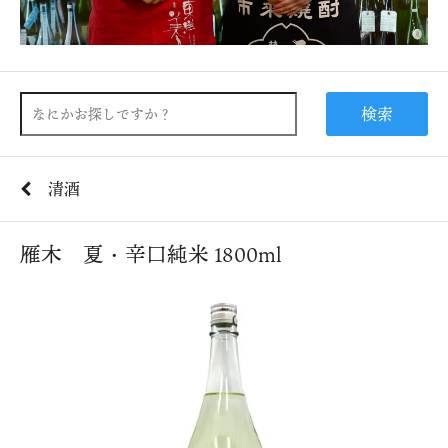
検索
清酒
雁木 夏・辛口純米 1800ml