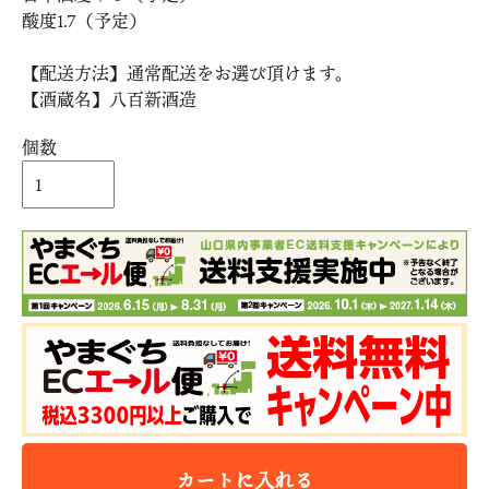
酸度1.7（予定）
【配送方法】通常配送をお選び頂けます。
【酒蔵名】八百新酒造
個数
カートに入れる