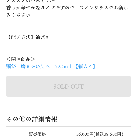
オススメの呑み方：冷
香りが華やかなタイプですので、ワイングラスでお楽し
みください
【配送方法】通常可
＜関連商品＞
獺祭 磨きその先へ 720ｍｌ【箱入り】
SOLD OUT
その他の詳細情報
販売価格
35,000円(税込38,500円)