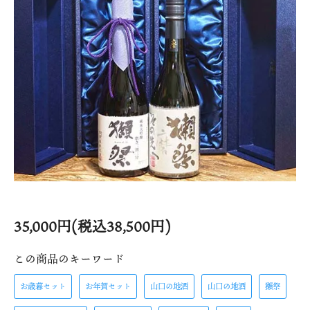
35,000円(税込38,500円)
この商品のキーワード
お歳暮セット
お年賀セット
山口の地酒
山口の地酒
獺祭