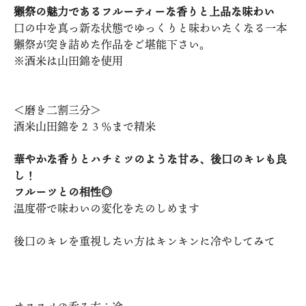
獺祭の魅力であるフルーティーな香りと上品な味わい
口の中を真っ新な状態でゆっくりと味わいたくなる一本
獺祭が突き詰めた作品をご堪能下さい。
※酒米は山田錦を使用
＜磨き二割三分＞
酒米山田錦を２３％まで精米
華やかな香りとハチミツのような甘み、後口のキレも良
し！
フルーツとの相性◎
温度帯で味わいの変化をたのしめます
後口のキレを重視したい方はキンキンに冷やしてみて