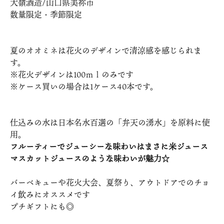
大嶺酒造/山口県美祢市
数量限定・季節限定
夏のオオミネは花火のデザインで清涼感を感じられま
す。
※花火デザインは100ｍｌのみです
※ケース買いの場合は1ケース40本です。
仕込みの水は日本名水百選の「弁天の湧水」を原料に使
用。
フルーティーでジューシーな味わいはまさに米ジュース
マスカットジュースのような味わいが魅力☆
バーベキューや花火大会、夏祭り、アウトドアでのチョ
イ飲みにオススメです
プチギフトにも◎