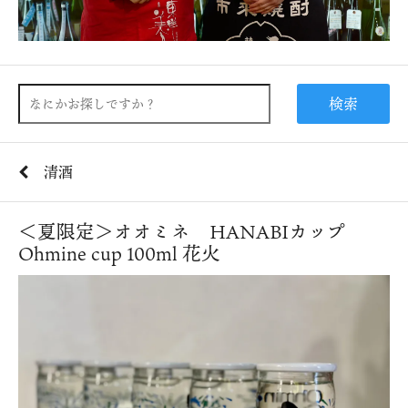
検索
清酒
＜夏限定＞オオミネ HANABIカップ
Ohmine cup 100ml 花火